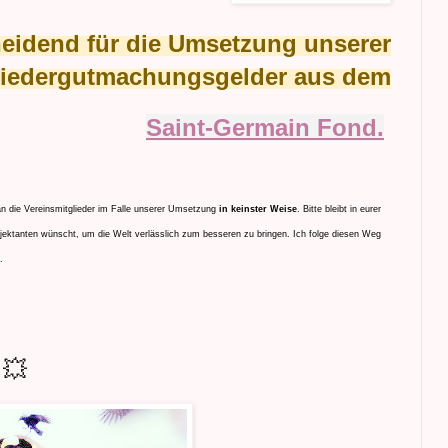
heidend für die Umsetzung unserer
iedergutmachungsgelder aus dem
Saint-Germain Fond.
an die Vereinsmitglieder im Falle unserer Umsetzung
in keinster Weise
. Bitte bleibt in eurer
ojektanten wünscht, um die Welt verlässlich zum besseren zu bringen. Ich folge diesen Weg
.
💥