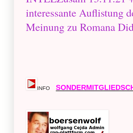
interessante Auflistung 
Meinung zu Romana Did
SONDERMITGLIEDSC
INFO