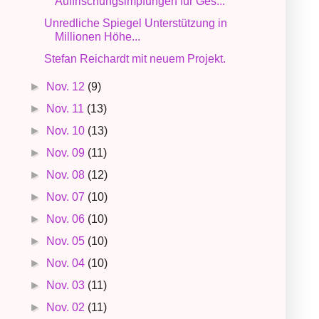
Auffrischungsimpfungen für Ges...
Unredliche Spiegel Unterstützung in
Millionen Höhe...
Stefan Reichardt mit neuem Projekt.
►
Nov. 12
(9)
►
Nov. 11
(13)
►
Nov. 10
(13)
►
Nov. 09
(11)
►
Nov. 08
(12)
►
Nov. 07
(10)
►
Nov. 06
(10)
►
Nov. 05
(10)
►
Nov. 04
(10)
►
Nov. 03
(11)
►
Nov. 02
(11)