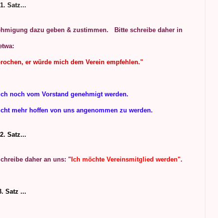
1. Satz...
ehmigung dazu geben & zustimmen. Bitte schreibe daher in
etwa:
rochen, er würde mich dem Verein empfehlen."
auch noch vom Vorstand genehmigt werden.
nicht mehr hoffen von uns angenommen zu werden.
2. Satz...
Schreibe daher an uns: "
Ich möchte Vereinsmitglied werden"
.
3. Satz ...