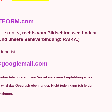
TFORM.com
<
, rechts vom Bildschirm weg findest
licken
r und unsere Bankverbindung: RAIKA.)
dung ist:
@googlemail.com
rher telefonieren, von Vorteil wäre eine Empfehlung eines
 wird das Gespräch eben länger. Nicht jeden kann ich leider
fnehmen.