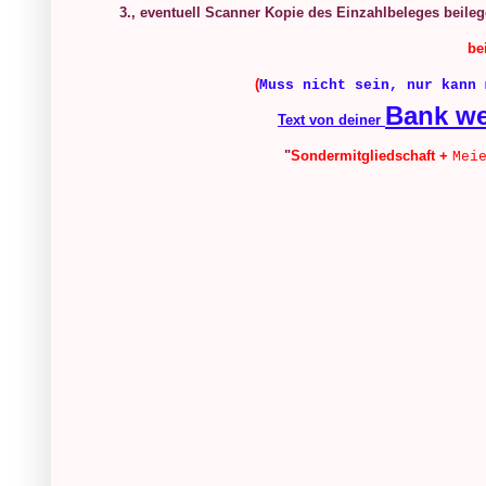
3., eventuell Scanner Kopie des Einzahlbeleges beile
be
(
Muss nicht sein, nur kann 
Bank w
Text von deiner
"
Sondermitgliedschaft +
Mei