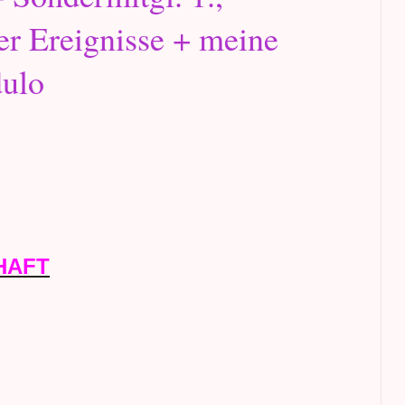
der Ereignisse + meine
ulo
HAFT