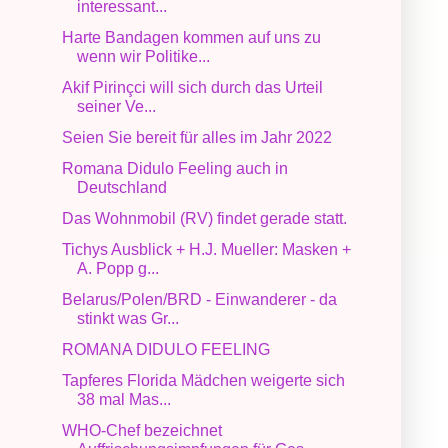
interessant...
Harte Bandagen kommen auf uns zu
wenn wir Politike...
Akif Pirinçci will sich durch das Urteil
seiner Ve...
Seien Sie bereit für alles im Jahr 2022
Romana Didulo Feeling auch in
Deutschland
Das Wohnmobil (RV) findet gerade statt.
Tichys Ausblick + H.J. Mueller: Masken +
A. Popp g...
Belarus/Polen/BRD - Einwanderer - da
stinkt was Gr...
ROMANA DIDULO FEELING
Tapferes Florida Mädchen weigerte sich
38 mal Mas...
WHO-Chef bezeichnet