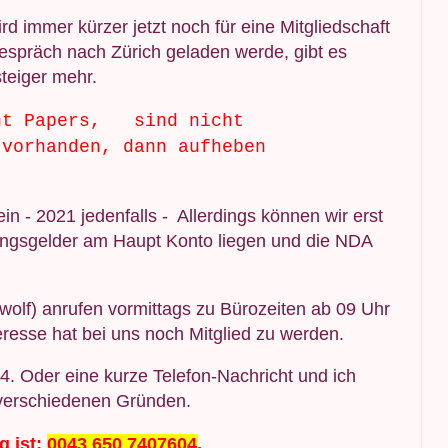
ird immer kürzer jetzt noch für eine Mitgliedschaft
espräch nach Zürich geladen werde, gibt es
steiger mehr.
nt Papers,
sind nicht
 vorhanden, dann aufheben
in - 2021 jedenfalls - Allerdings können wir erst
ngsgelder am Haupt Konto liegen und die NDA
wolf) anrufen vormittags zu Bürozeiten ab 09 Uhr
eresse hat bei uns noch Mitglied zu werden.
. Oder eine kurze Telefon-Nachricht und ich
s verschiedenen Gründen.
g ist:
0043 650 7407604
.