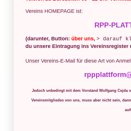
Vereins HOMEPAGE ist:
RPP-PLAT
(darunter, Button:
über uns
,
> darauf k
du unsere Eintragung ins Vereinsregiste
Unser Vereins-E-Mail für diese Art von Anmel
rppplattform
Jedoch unbedingt mit dem Vorstand Wolfgang Cejda vo
Vereinsmitgliedes von uns, muss aber nicht sein, dann
au